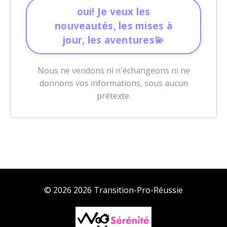
oui! Je veux les
nouveautés, les mises à
jour, les aventures💫
Nous ne vendons ni n'échangeons ni ne
donnons vos informations, sous aucun
prétexte.
© 2026 2026 Transition-Pro-Réussie