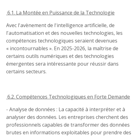
6.1. La Montée en Puissance de la Technologie
Avec l'avènement de l'intelligence artificielle, de
l'automatisation et des nouvelles technologies, les
compétences technologiques seraient devenues
« incontournables ». En 2025-2026, la maîtrise de
certains outils numériques et des technologies
émergentes sera intéressante pour réussir dans
certains secteurs.
6.2. Compétences Technologiques en Forte Demande
- Analyse de données : La capacité à interpréter et à
analyser des données. Les entreprises cherchent des
professionnels capables de transformer des données
brutes en informations exploitables pour prendre des