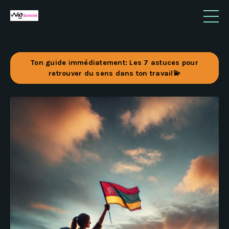
Ton guide immédiatement: Les 7 astuces pour
retrouver du sens dans ton travail💫