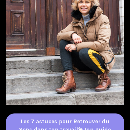
Les 7 astuces pour Retrouver du
Sens dans ton travail💫Ton guide