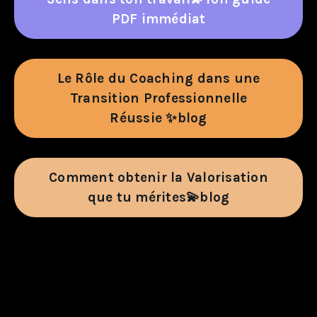
PDF immédiat
Le Rôle du Coaching dans une
Transition Professionnelle
Réussie ✨blog
Comment obtenir la Valorisation
que tu mérites💫blog
#reconversionprofessi
#équilibrevieproviepe