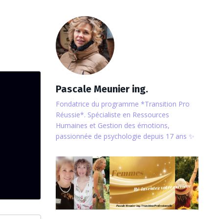
Pascale Meunier ing.
Fondatrice du programme *Transition Pro
Réussie*. Spécialiste en Ressources
Humaines et Gestion des émotions,
passionnée de psychologie depuis 17 ans ✨