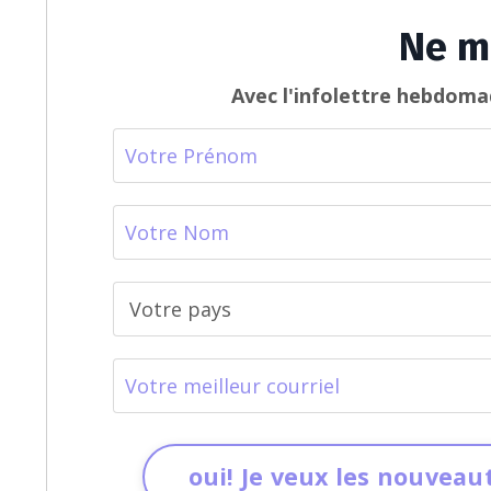
Ne m
Avec l'infolettre hebdomad
oui! Je veux les nouveaut