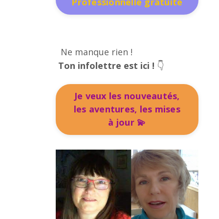
Professionnelle gratuite
Ne manque rien !
Ton infolettre est ici !
👇
Je veux les nouveautés,
les aventures, les mises
à jour 💫