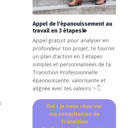
Appel de l'épanouissement au
travail en 3 étapes💫
Appel gratuit pour analyser en
profondeur ton projet, te fournir
un plan d'action en 3 étapes
simples et personnalisées de ta
Transition Professionnelle
épanouissante, valorisante et
alignée avec tes valeurs ✨👇
:
Oui ! Je veux réserver
ma consultation de
Transition