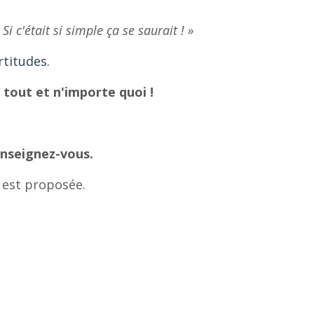
 Si c'était si simple ça se saurait ! »
rtitudes.
 tout et n'importe quoi !
nseignez-vous.
 est proposée.