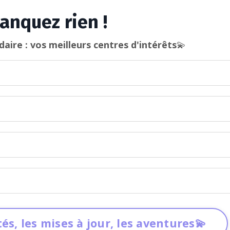
anquez rien !
aire : vos meilleurs centres d'intérêts
💫
és, les mises à jour, les aventures💫