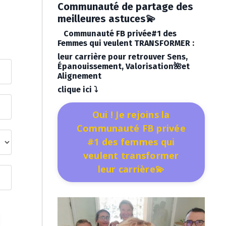
Communauté de partage des
meilleures astuces💫
Communauté FB privée#1 des
Femmes qui veulent TRANSFORMER :
leur carrière pour retrouver Sens,
Épanouissement, Valorisation🌺et
Alignement
clique ici
⤵️
Oui ! Je rejoins la
Communauté FB privée
#1 des femmes qui
veulent transformer
leur carrière💫