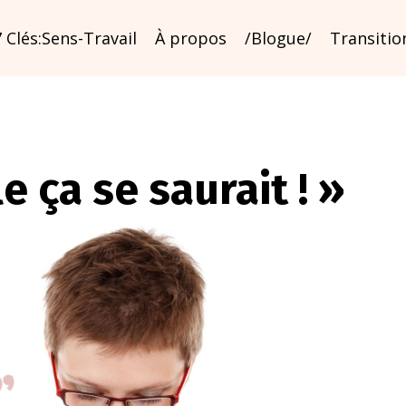
 Clés:Sens-Travail
À propos
/Blogue/
Transitio
le ça se saurait ! »