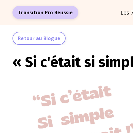
Les 7
Transition Pro Réussie
Retour au Blogue
« Si c'était si simp