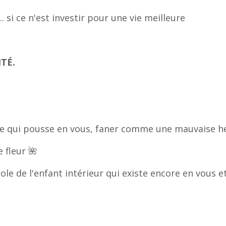
. si ce n'est investir pour une vie meilleure
:
TÉ.
ine qui pousse en vous, faner comme une mauvaise he
 fleur 🌺
bole de l'enfant intérieur qui existe encore en vous e