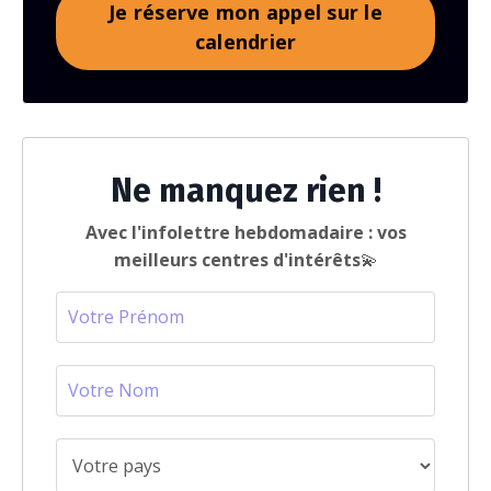
Je réserve mon appel sur le
calendrier
Ne manquez rien !
Avec l'infolettre hebdomadaire : vos
meilleurs centres d'intérêts
💫